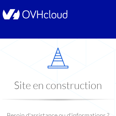
Site en construction
Besoin d'assistance ou d'informations ?